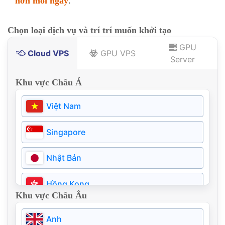
hơn mỗi ngày
.
Chọn loại dịch vụ và trí trí muốn khởi tạo
GPU
Cloud VPS
GPU VPS
Server
Khu vực Châu Á
Việt Nam
Singapore
Nhật Bản
Hồng Kong
Khu vực Châu Âu
Thái Lan
Anh