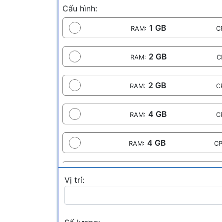
Cấu hình:
1 GB
RAM:
C
2 GB
RAM:
C
2 GB
RAM:
C
4 GB
RAM:
C
4 GB
RAM:
CP
8 GB
RAM:
CP
Vị trí: