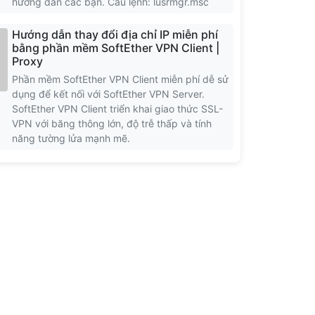
hướng dẫn các bạn. Câu lệnh: lusrmgr.msc
Hướng dẫn thay đổi địa chỉ IP miễn phí
bằng phần mềm SoftEther VPN Client |
Proxy
Phần mềm SoftEther VPN Client miễn phí dễ sử
dụng để kết nối với SoftEther VPN Server.
SoftEther VPN Client triển khai giao thức SSL-
VPN với băng thông lớn, độ trễ thấp và tính
năng tường lửa mạnh mẽ.