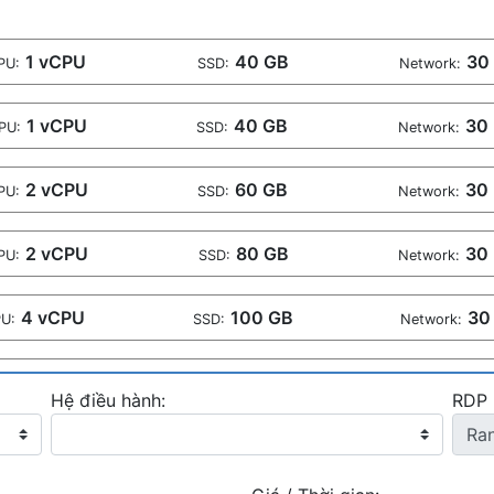
1 vCPU
40 GB
30
PU:
SSD:
Network:
1 vCPU
40 GB
30
PU:
SSD:
Network:
2 vCPU
60 GB
30
PU:
SSD:
Network:
2 vCPU
80 GB
30
PU:
SSD:
Network:
4 vCPU
100 GB
30
U:
SSD:
Network:
4 vCPU
120 GB
30 
U:
SSD:
Network:
Hệ điều hành:
RDP 