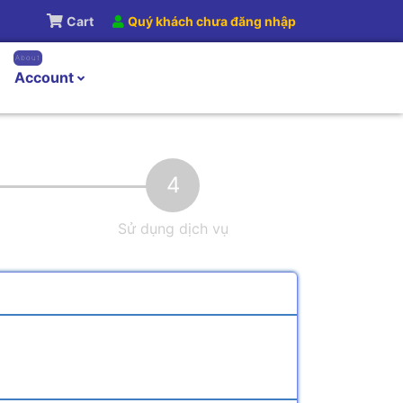
Cart
Quý khách chưa đăng nhập
About
Account
4
Sử dụng dịch vụ