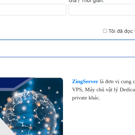
Giá / Thời gian:
Tôi đã đọc 
ZingServer
là đơn vị cung 
VPS, Máy chủ vật lý Dedica
private khác.