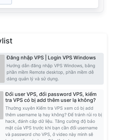
list
Đăng nhập VPS | Login VPS Windows
Hướng dẫn đăng nhập VPS Windows, bằng
phần mềm Remote desktop, phần mềm dễ
dàng quản lý và sử dụng.
Đổi user VPS, đổi password VPS, kiểm
tra VPS có bị add thêm user lạ không?
Thường xuyên Kiểm tra VPS xem có bị add
thêm username lạ hay không? Để tránh rủi ro bị
hack, đánh cắp dữ liệu. Tăng cường độ bảo
mật của VPS trước khi bạn cần đổi username
và password cho VPS, ở video này mình sẽ