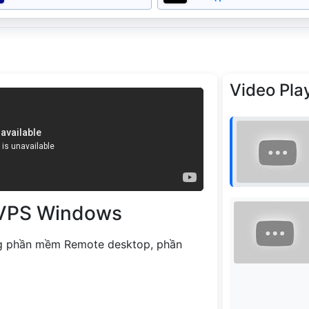
Video Play
 VPS Windows
g phần mềm Remote desktop, phần