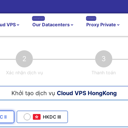
Location
Others
oud VPS
Our Datacenters
Proxy Private
2
3
Xác nhận dịch vụ
Thanh toán
Khởi tạo dịch vụ
Cloud VPS HongKong
 II
HKDC III