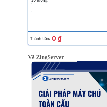
Số lượng:
0 ₫
Thành tiền:
Về ZingServer