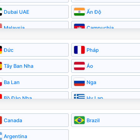
Dubai UAE
Ấn Độ
Malaysia
Campuchia
Myanmar
Kazakhstan
Đức
Pháp
Tây Ban Nha
Áo
Ba Lan
Nga
Bồ Đào Nha
Hy Lạp
Đan Mạch
Cộng Hóa Séc
Canada
Brazil
Latvia
Lithuania
Argentina