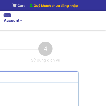
Cart
Quý khách chưa đăng nhập
About
Account
4
Sử dụng dịch vụ