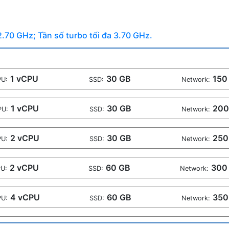
2.70 GHz; Tần số turbo tối đa 3.70 GHz.
1 vCPU
30 GB
150
U:
SSD:
Network:
1 vCPU
30 GB
200
PU:
SSD:
Network:
2 vCPU
30 GB
250
U:
SSD:
Network:
2 vCPU
60 GB
300
U:
SSD:
Network:
4 vCPU
60 GB
350
U:
SSD:
Network:
4 vCPU
90 GB
450
U:
SSD:
Network: