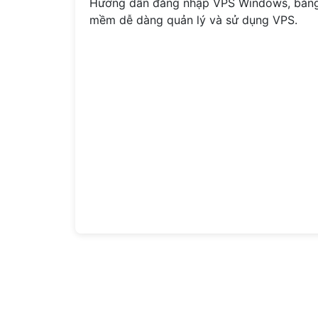
Hướng dẫn đăng nhập VPS Windows, bằn
mềm dễ dàng quản lý và sử dụng VPS.