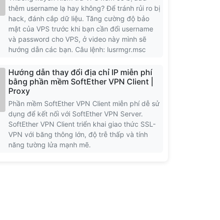
thêm username lạ hay không? Để tránh rủi ro bị
hack, đánh cắp dữ liệu. Tăng cường độ bảo
mật của VPS trước khi bạn cần đổi username
và password cho VPS, ở video này mình sẽ
hướng dẫn các bạn. Câu lệnh: lusrmgr.msc
Hướng dẫn thay đổi địa chỉ IP miễn phí
bằng phần mềm SoftEther VPN Client |
Proxy
Phần mềm SoftEther VPN Client miễn phí dễ sử
dụng để kết nối với SoftEther VPN Server.
SoftEther VPN Client triển khai giao thức SSL-
VPN với băng thông lớn, độ trễ thấp và tính
năng tường lửa mạnh mẽ.