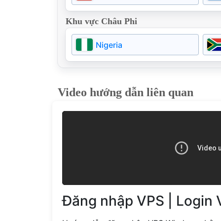
Hungary
Khu vực Châu Phi
Moldova
Nigeria
Video hướng dẫn liên quan
Đăng nhập VPS | Login