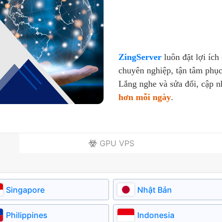
ZingServer
luôn đặt lợi ích
chuyên nghiệp, tận tâm phục
Lắng nghe và sửa đổi, cập 
hơn mỗi ngày
.
GPU VPS
Singapore
Nhật Bản
Philippines
Indonesia