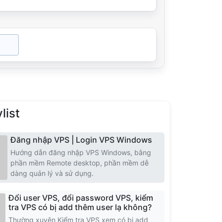
North Macedonia
list
Đăng nhập VPS | Login VPS Windows
Hướng dẫn đăng nhập VPS Windows, bằng
phần mềm Remote desktop, phần mềm dễ
dàng quản lý và sử dụng.
Đổi user VPS, đổi password VPS, kiểm
tra VPS có bị add thêm user lạ không?
Thường xuyên Kiểm tra VPS xem có bị add