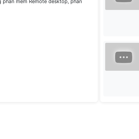
g phần mềm Remote desktop, phần