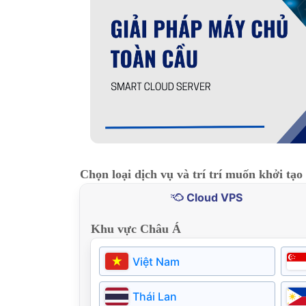
Chọn loại dịch vụ và trí trí muốn khởi tạo
Cloud VPS
Khu vực Châu Á
Việt Nam
Thái Lan