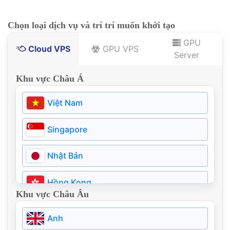
Chọn loại dịch vụ và trí trí muốn khởi tạo
GPU
Cloud VPS
GPU VPS
Server
Khu vực Châu Á
Việt Nam
Singapore
Nhật Bản
Hồng Kong
Khu vực Châu Âu
Thái Lan
Anh