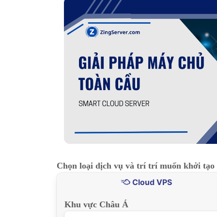
Chọn loại dịch vụ và trí trí muốn khởi tạo
Cloud VPS
Khu vực Châu Á