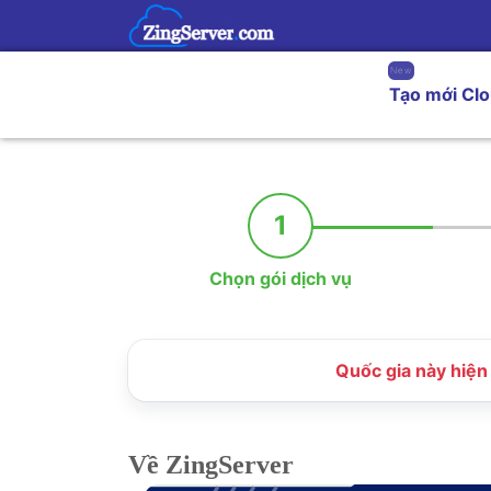
New
Tạo mới Cl
1
Chọn gói dịch vụ
Quốc gia này hiện 
Về ZingServer