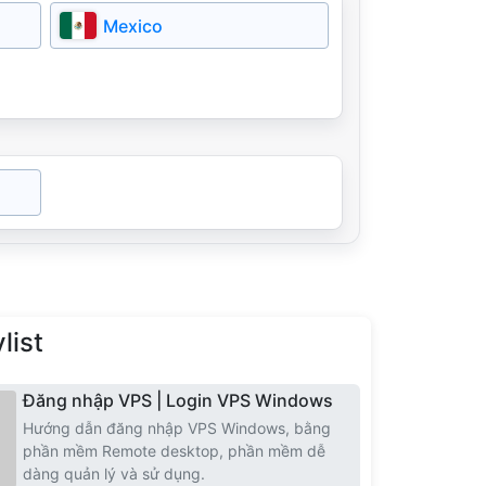
Romania
Mexico
Iceland
North Macedonia
list
Đăng nhập VPS | Login VPS Windows
Hướng dẫn đăng nhập VPS Windows, bằng
phần mềm Remote desktop, phần mềm dễ
dàng quản lý và sử dụng.