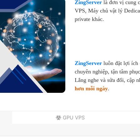
ZingServer
là đơn vị cung 
VPS, Máy chủ vật lý Dedica
private khác.
ZingServer
luôn đặt lợi ích
chuyên nghiệp, tận tâm phục
Lắng nghe và sửa đổi, cập 
hơn mỗi ngày
.
GPU VPS