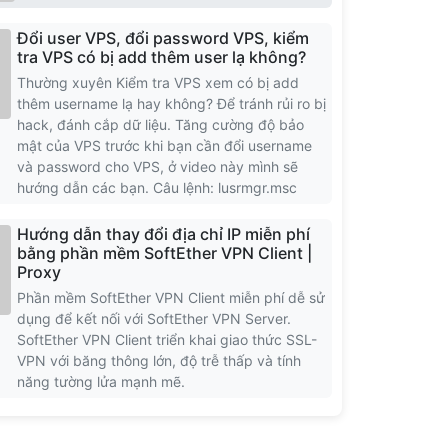
Đổi user VPS, đổi password VPS, kiểm
tra VPS có bị add thêm user lạ không?
Thường xuyên Kiểm tra VPS xem có bị add
thêm username lạ hay không? Để tránh rủi ro bị
hack, đánh cắp dữ liệu. Tăng cường độ bảo
mật của VPS trước khi bạn cần đổi username
và password cho VPS, ở video này mình sẽ
hướng dẫn các bạn. Câu lệnh: lusrmgr.msc
Hướng dẫn thay đổi địa chỉ IP miễn phí
bằng phần mềm SoftEther VPN Client |
Proxy
Phần mềm SoftEther VPN Client miễn phí dễ sử
dụng để kết nối với SoftEther VPN Server.
SoftEther VPN Client triển khai giao thức SSL-
VPN với băng thông lớn, độ trễ thấp và tính
năng tường lửa mạnh mẽ.