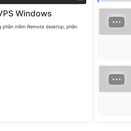
 VPS Windows
g phần mềm Remote desktop, phần