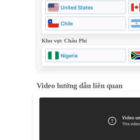
Estonia
United States
Na uy
Chile
Hungary
Khu vực Châu Phi
Moldova
Nigeria
Video hướng dẫn liên quan