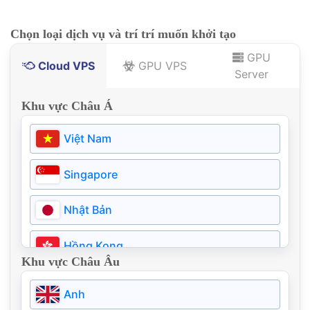
Chọn loại dịch vụ và trí trí muốn khởi tạo
GPU
Cloud VPS
GPU VPS
Server
Khu vực Châu Á
Việt Nam
Singapore
Nhật Bản
Hồng Kong
Khu vực Châu Âu
Thái Lan
Anh