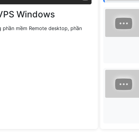
 VPS Windows
g phần mềm Remote desktop, phần