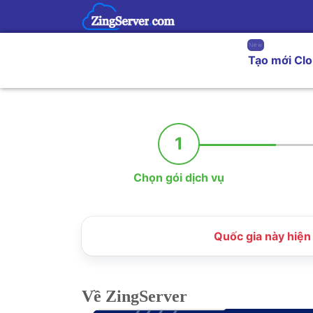
New
Tạo mới Cl
1
Chọn gói dịch vụ
Quốc gia này hiện 
Về ZingServer