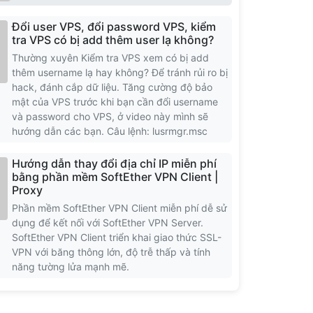
Đổi user VPS, đổi password VPS, kiểm
tra VPS có bị add thêm user lạ không?
Thường xuyên Kiểm tra VPS xem có bị add
thêm username lạ hay không? Để tránh rủi ro bị
hack, đánh cắp dữ liệu. Tăng cường độ bảo
mật của VPS trước khi bạn cần đổi username
và password cho VPS, ở video này mình sẽ
hướng dẫn các bạn. Câu lệnh: lusrmgr.msc
Hướng dẫn thay đổi địa chỉ IP miễn phí
bằng phần mềm SoftEther VPN Client |
Proxy
Phần mềm SoftEther VPN Client miễn phí dễ sử
dụng để kết nối với SoftEther VPN Server.
SoftEther VPN Client triển khai giao thức SSL-
VPN với băng thông lớn, độ trễ thấp và tính
năng tường lửa mạnh mẽ.