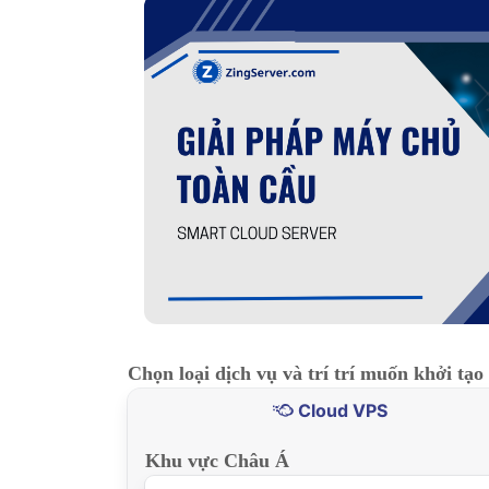
Chọn loại dịch vụ và trí trí muốn khởi tạo
Cloud VPS
Khu vực Châu Á