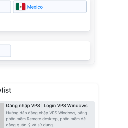
Romania
Mexico
Iceland
North Macedonia
list
Đăng nhập VPS | Login VPS Windows
Hướng dẫn đăng nhập VPS Windows, bằng
phần mềm Remote desktop, phần mềm dễ
dàng quản lý và sử dụng.