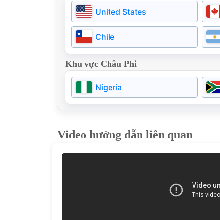
Estonia
United States
Na uy
Chile
Hungary
Khu vực Châu Phi
Moldova
Nigeria
Video hướng dẫn liên quan