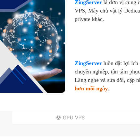
ZingServer
là đơn vị cung 
VPS, Máy chủ vật lý Dedica
private khác.
ZingServer
luôn đặt lợi ích
chuyên nghiệp, tận tâm phục
Lắng nghe và sửa đổi, cập 
hơn mỗi ngày
.
GPU VPS