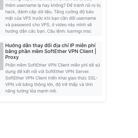
thêm username lạ hay không? Để tránh rủi ro bị
hack, đánh cắp dữ liệu. Tăng cường độ bảo
mật của VPS trước khi bạn cần đổi username
và password cho VPS, ở video này mình sẽ
hướng dẫn các bạn. Câu lệnh: lusrmgr.msc
Hướng dẫn thay đổi địa chỉ IP miễn phí
bằng phần mềm SoftEther VPN Client |
Proxy
Phần mềm SoftEther VPN Client miễn phí dễ sử
dụng để kết nối với SoftEther VPN Server.
SoftEther VPN Client triển khai giao thức SSL-
VPN với băng thông lớn, độ trễ thấp và tính
năng tường lửa mạnh mẽ.