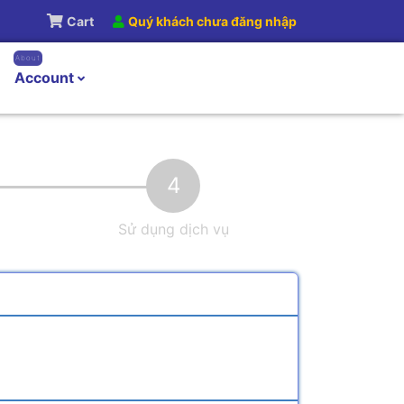
Cart
Quý khách chưa đăng nhập
About
Account
4
Sử dụng dịch vụ