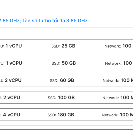
2.85 GHz; Tần số turbo tối đa 3.85 GHz.
1 vCPU
25 GB
100
U:
SSD:
Network:
1 vCPU
50 GB
100
PU:
SSD:
Network:
2 vCPU
60 GB
100 
U:
SSD:
Network:
2 vCPU
100 GB
100 
:
SSD:
Network:
4 vCPU
180 GB
100 
:
SSD:
Network:
4 vCPU
260 GB
100 
U:
SSD:
Network: