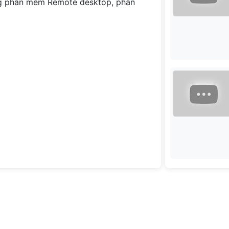
g phần mềm Remote desktop, phần