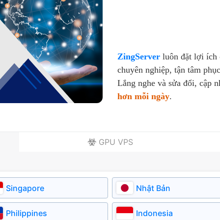
ZingServer
luôn đặt lợi ích
chuyên nghiệp, tận tâm phục
Lắng nghe và sửa đổi, cập 
hơn mỗi ngày
.
GPU VPS
Singapore
Nhật Bản
Philippines
Indonesia