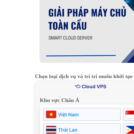
Chọn loại dịch vụ và trí trí muốn khởi tạo
Cloud VPS
Khu vực Châu Á
Việt Nam
Thái Lan