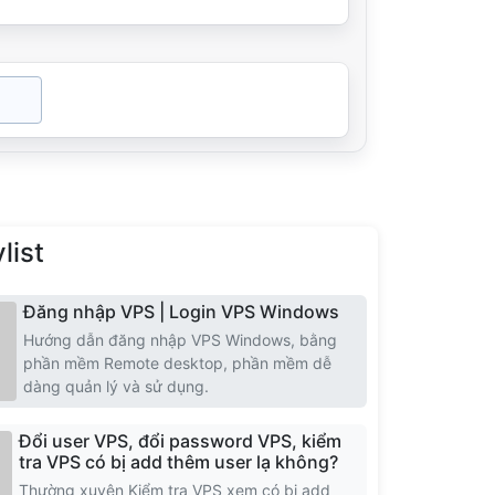
North Macedonia
list
Đăng nhập VPS | Login VPS Windows
Hướng dẫn đăng nhập VPS Windows, bằng
phần mềm Remote desktop, phần mềm dễ
dàng quản lý và sử dụng.
Đổi user VPS, đổi password VPS, kiểm
tra VPS có bị add thêm user lạ không?
Thường xuyên Kiểm tra VPS xem có bị add