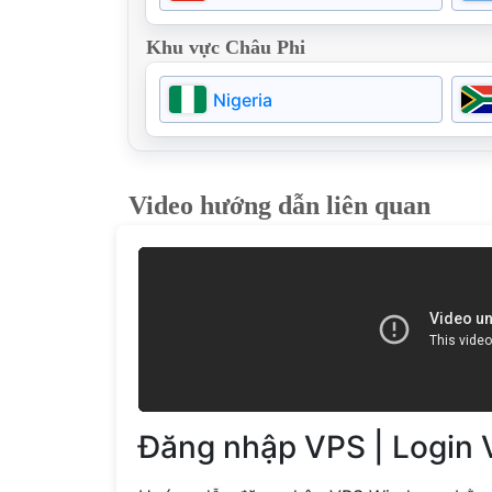
Hungary
Khu vực Châu Phi
Moldova
Nigeria
Video hướng dẫn liên quan
Đăng nhập VPS | Login