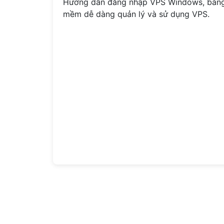
Hướng dẫn đăng nhập VPS Windows, bằn
mềm dễ dàng quản lý và sử dụng VPS.