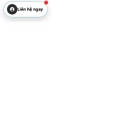
Liên hệ ngay
Nếu bạn cần tư vấn về dịch
vụ VPS Server