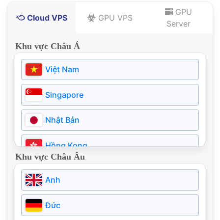
GPU
Cloud VPS
GPU VPS
Server
Khu vực Châu Á
Việt Nam
Singapore
Nhật Bản
Hồng Kong
Khu vực Châu Âu
Thái Lan
Anh
Philippines
Đức