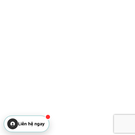
Bulgaria
Liên hệ ngay