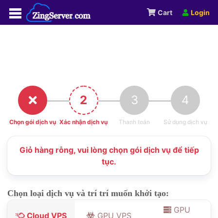
Cart
Login
2
3
4
Chọn gói dịch vụ
Xác nhận dịch vụ
Thanh toán
Sử dụng dịch vụ
Giỏ hàng rỗng, vui lòng chọn gói dịch vụ để tiếp
tục.
Chọn loại dịch vụ và trí trí muốn khởi tạo:
GPU
Cloud VPS
GPU VPS