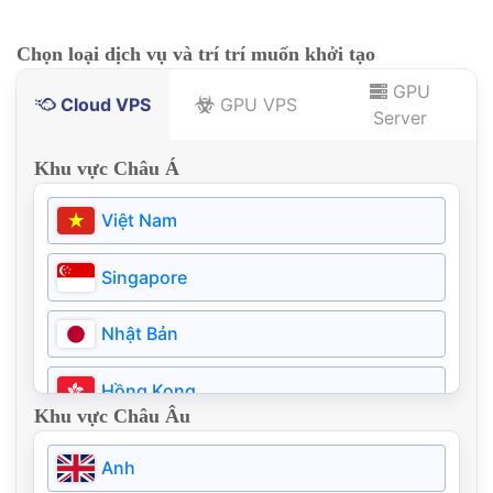
Chọn loại dịch vụ và trí trí muốn khởi tạo
GPU
Cloud VPS
GPU VPS
Server
Khu vực Châu Á
Việt Nam
Singapore
Nhật Bản
Hồng Kong
Khu vực Châu Âu
Thái Lan
Anh