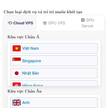
Chọn loại dịch vụ và trí trí muốn khởi tạo
GPU
Cloud VPS
GPU VPS
Server
Khu vực Châu Á
Việt Nam
Singapore
Nhật Bản
Hồng Kong
Khu vực Châu Âu
Thái Lan
Anh