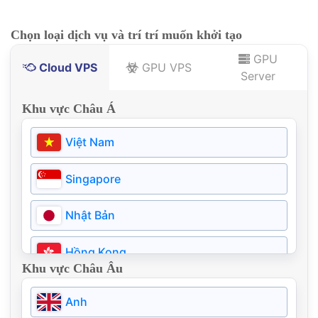
Chọn loại dịch vụ và trí trí muốn khởi tạo
GPU
Cloud VPS
GPU VPS
Server
Khu vực Châu Á
Việt Nam
Singapore
Nhật Bản
Hồng Kong
Khu vực Châu Âu
Thái Lan
Anh